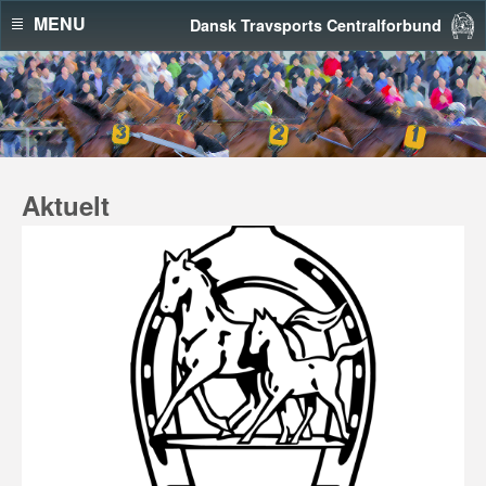
MENU
Dansk Travsports Centralforbund
Aktuelt