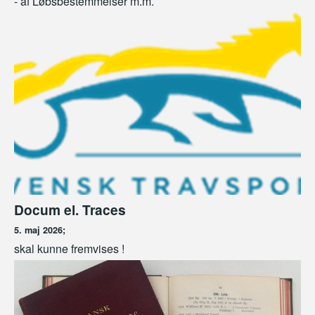
- af Løbsbestemmelser m.m.
Docum el. Traces
5. maj 2026;
skal kunne fremvises !