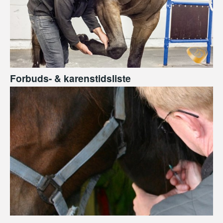
Forbuds- & karenstidsliste