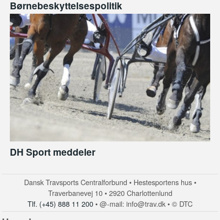
Børnebeskyttelsespolitik
DH Sport meddeler
Dansk Travsports Centralforbund • Hestesportens hus •
Traverbanevej 10 • 2920 Charlottenlund
Tlf. (+45) 888 11 200
• @-mail: info@trav.dk • © DTC