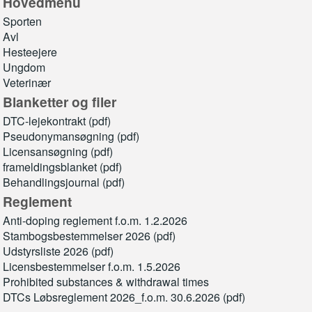
Hovedmenu
Sporten
Avl
Hesteejere
Ungdom
Veterinær
Blanketter og filer
DTC-lejekontrakt (pdf)
Pseudonymansøgning (pdf)
Licensansøgning (pdf)
frameldingsblanket (pdf)
Behandlingsjournal (pdf)
Reglement
Anti-doping reglement f.o.m. 1.2.2026
Stambogsbestemmelser 2026 (pdf)
Udstyrsliste 2026 (pdf)
Licensbestemmelser f.o.m. 1.5.2026
Prohibited substances & withdrawal times
DTCs Løbsreglement 2026_f.o.m. 30.6.2026 (pdf)