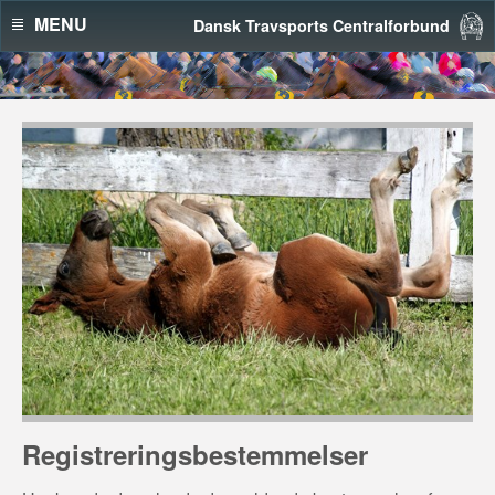
MENU
Dansk Travsports Centralforbund
Registreringsbestemmelser