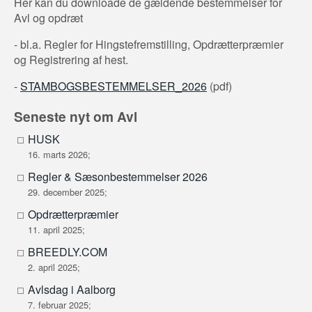
Her kan du downloade de gældende bestemmelser for
Avl og opdræt
- bl.a. Regler for Hingstefremstilling, Opdrætterpræmier
og Registrering af hest.
-
STAMBOGSBESTEMMELSER_2026
(pdf)
Seneste nyt om Avl
HUSK
16. marts 2026;
Regler & Sæsonbestemmelser 2026
29. december 2025;
Opdrætterpræmier
11. april 2025;
BREEDLY.COM
2. april 2025;
Avlsdag i Aalborg
7. februar 2025;