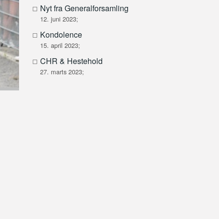
Nyt fra Generalforsamling
12. juni 2023;
Kondolence
15. april 2023;
CHR & Hestehold
27. marts 2023;