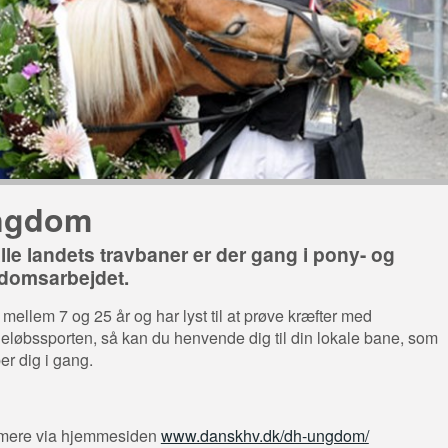
ngdom
lle landets travbaner er der gang i pony- og
domsarbejdet.
 mellem 7 og 25 år og har lyst til at prøve kræfter med
løbssporten, så kan du henvende dig til din lokale bane, som
er dig i gang.
mere via hjemmesiden
www.danskhv.dk/dh-ungdom/