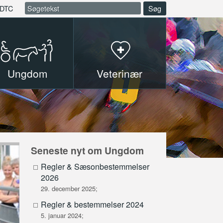
DTC
Søg
Ungdom
Veterinær
Seneste nyt om Ungdom
Regler & Sæsonbestemmelser
2026
29. december 2025;
Regler & bestemmelser 2024
5. januar 2024;