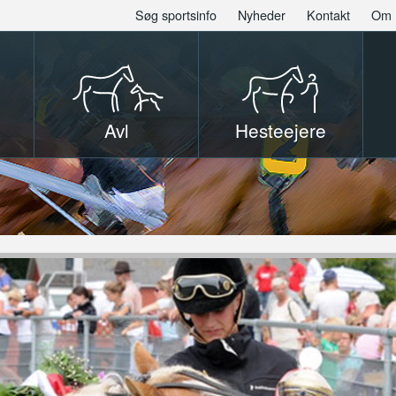
Søg sportsinfo
Nyheder
Kontakt
Om 
Avl
Hesteejere