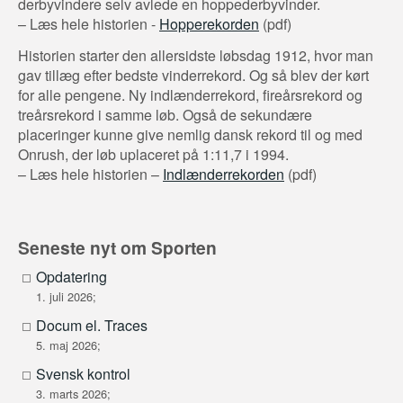
derbyvindere selv avlede en hoppederbyvinder.
– Læs hele historien -
Hopperekorden
(pdf)
Historien starter den allersidste løbsdag 1912, hvor man
gav tillæg efter bedste vinderrekord. Og så blev der kørt
for alle pengene. Ny indlænderrekord, fireårsrekord og
treårsrekord i samme løb. Også de sekundære
placeringer kunne give nemlig dansk rekord til og med
Onrush, der løb uplaceret på 1:11,7 i 1994.
– Læs hele historien –
Indlænderrekorden
(pdf)
Seneste nyt om Sporten
Opdatering
1. juli 2026;
Docum el. Traces
5. maj 2026;
Svensk kontrol
3. marts 2026;