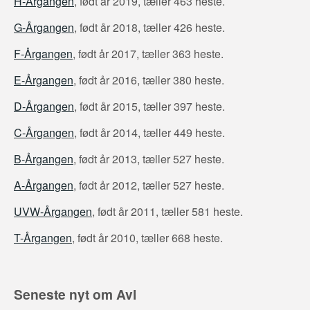
H-Årgangen
, født år 2019, tæller 463 heste.
G-Årgangen
, født år 2018, tæller 426 heste.
F-Årgangen
, født år 2017, tæller 363 heste.
E-Årgangen
, født år 2016, tæller 380 heste.
D-Årgangen
, født år 2015, tæller 397 heste.
C-Årgangen
, født år 2014, tæller 449 heste.
B-Årgangen
, født år 2013, tæller 527 heste.
A-Årgangen
, født år 2012, tæller 527 heste.
UVW-Årgangen
, født år 2011, tæller 581 heste.
T-Årgangen
, født år 2010, tæller 668 heste.
Seneste nyt om Avl