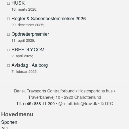
HUSK
16. marts 2026;
Regler & Sæsonbestemmelser 2026
29. december 2025;
Opdrætterpræmier
11. april 2025;
BREEDLY.COM
2. april 2025;
Avlsdag i Aalborg
7. februar 2025;
Dansk Travsports Centralforbund • Hestesportens hus •
Traverbanevej 10 • 2920 Charlottenlund
Tlf. (+45) 888 11 200
• @-mail: info@trav.dk • © DTC
Hovedmenu
Sporten
Avl