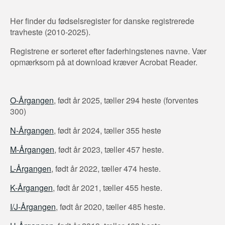
Her finder du fødselsregister for danske registrerede
travheste (2010-2025).
Registrene er sorteret efter faderhingstenes navne. Vær
opmærksom på at download kræver Acrobat Reader.
O-Årgangen
, født år 2025, tæller 294 heste (forventes
300)
N-Årgangen
, født år 2024, tæller 355 heste
M-Årgangen
, født år 2023, tæller 457 heste.
L-Årgangen
, født år 2022, tæller 474 heste.
K-Årgangen
, født år 2021, tæller 455 heste.
I/J-Årgangen
, født år 2020, tæller 485 heste.