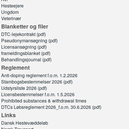
Hesteejere
Ungdom
Veterinær
Blanketter og filer
DTC-lejekontrakt (pdf)
Pseudonymansøgning (pdf)
Licensansøgning (pdf)
frameldingsblanket (pdf)
Behandlingsjournal (pdf)
Reglement
Anti-doping reglement f.o.m. 1.2.2026
Stambogsbestemmelser 2026 (pdf)
Udstyrsliste 2026 (pdf)
Licensbestemmelser f.o.m. 1.5.2026
Prohibited substances & withdrawal times
DTCs Løbsreglement 2026_f.o.m. 30.6.2026 (pdf)
Links
Dansk Hestevæddeløb