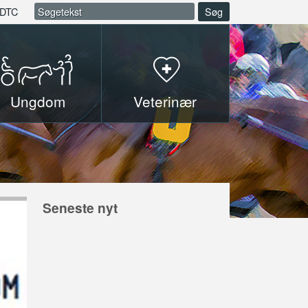
DTC
Søg
Ungdom
Veterinær
Seneste nyt