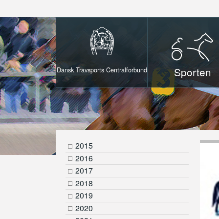
Sporten
Dansk Travsports Centralforbund
2015
2016
2017
2018
2019
2020