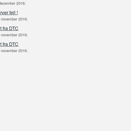
december 2016;
ver fejl !
 november 2016;
t fra DTC
 november 2016;
t fra DTC
 november 2016;