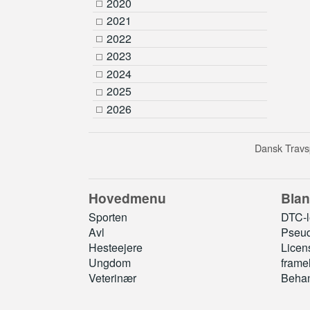
2020
2021
2022
2023
2024
2025
2026
Dansk Travsp
Hovedmenu
Blan
Sporten
DTC-le
Avl
Pseud
Hesteejere
Licen
Ungdom
frame
Veterinær
Behan