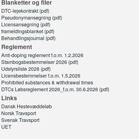
Blanketter og filer
DTC-lejekontrakt (pdf)
Pseudonymansøgning (pdf)
Licensansøgning (pdf)
frameldingsblanket (pdf)
Behandlingsjournal (pdf)
Reglement
Anti-doping reglement f.o.m. 1.2.2026
Stambogsbestemmelser 2026 (pdf)
Udstyrsliste 2026 (pdf)
Licensbestemmelser f.o.m. 1.5.2026
Prohibited substances & withdrawal times
DTCs Løbsreglement 2026_f.o.m. 30.6.2026 (pdf)
Links
Dansk Hestevæddeløb
Norsk Travsport
Svensk Travsport
UET