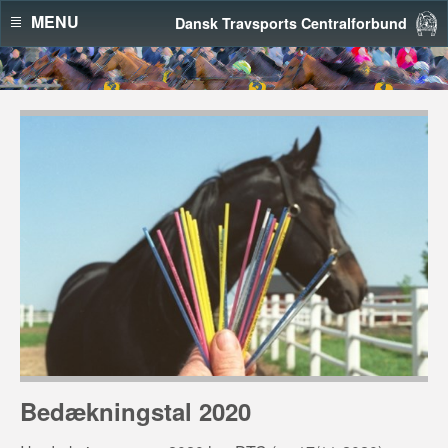
MENU
Dansk Travsports Centralforbund
Bedækningstal 2020