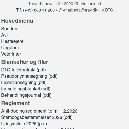
Traverbanevej 10 • 2920 Charlottenlund
Tlf. (+45) 888 11 200
• @-mail: info@trav.dk • © DTC
Hovedmenu
Sporten
Avl
Hesteejere
Ungdom
Veterinær
Blanketter og filer
DTC-lejekontrakt (pdf)
Pseudonymansøgning (pdf)
Licensansøgning (pdf)
frameldingsblanket (pdf)
Behandlingsjournal (pdf)
Reglement
Anti-doping reglement f.o.m. 1.2.2026
Stambogsbestemmelser 2026 (pdf)
Udstyrsliste 2026 (pdf)