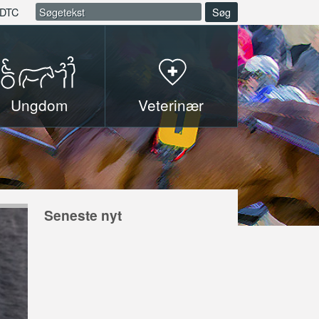
DTC
Søg
Ungdom
Veterinær
Seneste nyt