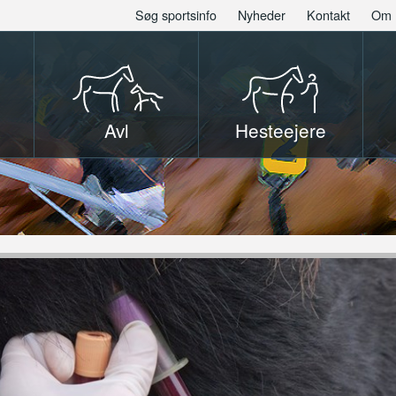
Søg sportsinfo
Nyheder
Kontakt
Om 
Avl
Hesteejere