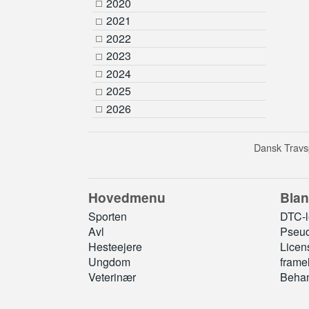
2020
2021
2022
2023
2024
2025
2026
Dansk Travsp
Hovedmenu
Blan
Sporten
DTC-le
Avl
Pseud
Hesteejere
Licen
Ungdom
frame
Veterinær
Behan