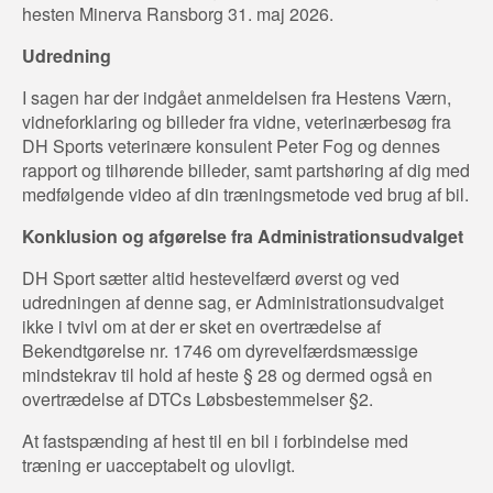
hesten Minerva Ransborg 31. maj 2026.
Udredning
I sagen har der indgået anmeldelsen fra Hestens Værn,
vidneforklaring og billeder fra vidne, veterinærbesøg fra
DH Sports veterinære konsulent Peter Fog og dennes
rapport og tilhørende billeder, samt partshøring af dig med
medfølgende video af din træningsmetode ved brug af bil.
Konklusion og afgørelse fra Administrationsudvalget
DH Sport sætter altid hestevelfærd øverst og ved
udredningen af denne sag, er Administrationsudvalget
ikke i tvivl om at der er sket en overtrædelse af
Bekendtgørelse nr. 1746 om dyrevelfærdsmæssige
mindstekrav til hold af heste § 28 og dermed også en
overtrædelse af DTCs Løbsbestemmelser §2.
At fastspænding af hest til en bil i forbindelse med
træning er uacceptabelt og ulovligt.