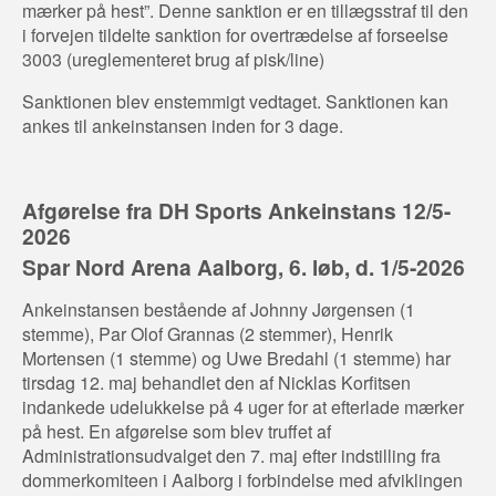
mærker på hest”. Denne sanktion er en tillægsstraf til den
i forvejen tildelte sanktion for overtrædelse af forseelse
3003 (ureglementeret brug af pisk/line)
Sanktionen blev enstemmigt vedtaget. Sanktionen kan
ankes til ankeinstansen inden for 3 dage.
Afgørelse fra DH Sports Ankeinstans 12/5-
2026
Spar Nord Arena Aalborg, 6. løb, d. 1/5-2026
Ankeinstansen bestående af Johnny Jørgensen (1
stemme), Par Olof Grannas (2 stemmer), Henrik
Mortensen (1 stemme) og Uwe Bredahl (1 stemme) har
tirsdag 12. maj behandlet den af Nicklas Korfitsen
indankede udelukkelse på 4 uger for at efterlade mærker
på hest. En afgørelse som blev truffet af
Administrationsudvalget den 7. maj efter indstilling fra
dommerkomiteen i Aalborg i forbindelse med afviklingen