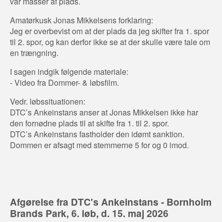
var masser af plads.
Amatørkusk Jonas Mikkelsens forklaring:
Jeg er overbevist om at der plads da jeg skifter fra 1. spor
til 2. spor, og kan derfor ikke se at der skulle være tale om
en trængning.
I sagen indgik følgende materiale:
- Video fra Dommer- & løbsfilm.
Vedr. løbssituationen:
DTC’s Ankeinstans anser at Jonas Mikkelsen ikke har
den fornødne plads til at skifte fra 1. til 2. spor.
DTC’s Ankeinstans fastholder den idømt sanktion.
Dommen er afsagt med stemmerne 5 for og 0 imod.
Afgørelse fra DTC's Ankeinstans - Bornholm
Brands Park, 6. løb, d. 15. maj 2026