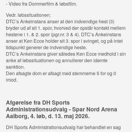
- Video fra Dommerfilm & løbsfilm.
Vedr. løbssituationen:
DTC’s Ankeinstans anser at den indvendige hest (3)
bryder ud af sit 1. spor, hvorved der opstår kontakt mellem
hestene i 1. & 2. spor (pgr.nr. 3 & 4). DTC’s Ankeinstans
anser at Ken Ecce holder sit 3. spor i svinget, og på intet
tidspunkt generer de indvendige heste.
DTC’s Ankeinstans giver således Ken Ecce medhold i sin
anke af løbssituationen og annullerer den idømte
sanktion.
Den afsagte dom er afsagt med stemmerne 5 for og 0
imod.
Afgørelse fra DH Sports
Administrationsudvalg - Spar Nord Arena
Aalborg, 4. løb, d. 13. maj 2026.
DH Sports Administrationsudvalg har behandlet en sag