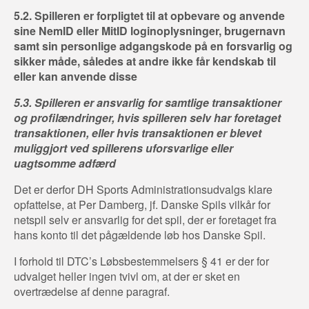
5.2. Spilleren er forpligtet til at opbevare og anvende
sine NemID eller MitID loginoplysninger, brugernavn
samt sin personlige adgangskode på en forsvarlig og
sikker måde, således at andre ikke får kendskab til
eller kan anvende disse
5.3. Spilleren er ansvarlig for samtlige transaktioner
og profilændringer, hvis spilleren selv har foretaget
transaktionen, eller hvis transaktionen er blevet
muliggjort ved spillerens uforsvarlige eller
uagtsomme adfærd
Det er derfor DH Sports Administrationsudvalgs klare
opfattelse, at Per Damberg, jf. Danske Spils vilkår for
netspil selv er ansvarlig for det spil, der er foretaget fra
hans konto til det pågældende løb hos Danske Spil.
I forhold til DTC’s Løbsbestemmelsers § 41 er der for
udvalget heller ingen tvivl om, at der er sket en
overtrædelse af denne paragraf.