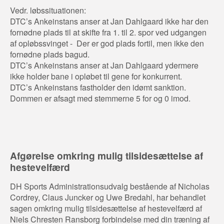
Vedr. løbssituationen:
DTC’s Ankeinstans anser at Jan Dahlgaard ikke har den
fornødne plads til at skifte fra 1. til 2. spor ved udgangen
af opløbssvinget - Der er god plads fortil, men ikke den
fornødne plads bagud.
DTC’s Ankeinstans anser at Jan Dahlgaard ydermere
ikke holder bane i opløbet til gene for konkurrent.
DTC’s Ankeinstans fastholder den idømt sanktion.
Dommen er afsagt med stemmerne 5 for og 0 imod.
Afgørelse omkring mulig tilsidesættelse af
hestevelfærd
DH Sports Administrationsudvalg bestående af Nicholas
Cordrey, Claus Juncker og Uwe Bredahl, har behandlet
sagen omkring mulig tilsidesættelse af hestevelfærd af
Niels Chresten Ransborg forbindelse med din træning af