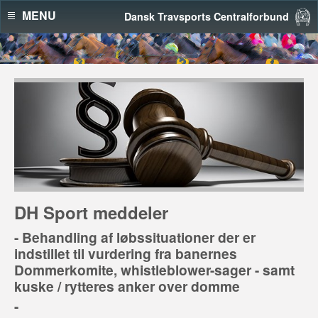
MENU
Dansk Travsports Centralforbund
DH Sport meddeler
- Behandling af løbssituationer der er
indstillet til vurdering fra banernes
Dommerkomite, whistleblower-sager - samt
kuske / rytteres anker over domme
-