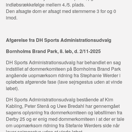
indløbsrækkefølge mellem 4./5. plads.
Den afsagte dom er afsagt med stemmerne 3 for og 0
imod.
Afgørelse fra DH Sports Administrationsudvalg
Bornholms Brand Park, 8. løb, d. 2/11-2025
DH Sports Administrationsudvalg har behandlet en sag
indstillet af dommerkomiteen på Bornholms Brand Park
angående uopmærksom ridning fra Stephanie Werder i
opløbets afgørende fase (lave sejrsgestus uden at vinde
løbet).
DH Sports Administrationsudvalg bestående af Kim
Kabling, Peter Stenå og Uwe Bredahl har gennemgået
sagens oplysning fra dommerkomiteen og løbsfilmen fra
Derby 25 og er enig med dommerkomiteen i at der er tale
om uopmærksom ridning fra Stefanie Werders side når
laver sejrsgestus uden at vinde løbet.