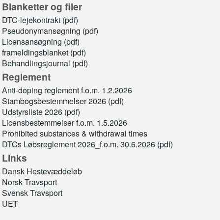
Blanketter og filer
DTC-lejekontrakt (pdf)
Pseudonymansøgning (pdf)
Licensansøgning (pdf)
frameldingsblanket (pdf)
Behandlingsjournal (pdf)
Reglement
Anti-doping reglement f.o.m. 1.2.2026
Stambogsbestemmelser 2026 (pdf)
Udstyrsliste 2026 (pdf)
Licensbestemmelser f.o.m. 1.5.2026
Prohibited substances & withdrawal times
DTCs Løbsreglement 2026_f.o.m. 30.6.2026 (pdf)
Links
Dansk Hestevæddeløb
Norsk Travsport
Svensk Travsport
UET