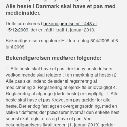
Alle heste i Danmark skal have et pas med
medicinsider.
Dette præciseres i
bekendtgørelse nr. 1448 af
15/12/2009,
der er trådt i kraft 1. januar 2010.
Bekendtgørelsen supplerer EU forordning 504/2008 af 6.
juni 2008.
Bekendtgørelsen medfører følgende:
1. Alle heste skal have et pas, der for ny udstedelsers
vedkommende skal relatere til en mærkning af hesten 2.
Alle pas skal indeholde sider til registrering af
medicinering 3. Registrering af ejerskifte er lovpligtigt 4.
Registrering af afgange (døde heste) er lovpligtigt 1. Alle
heste skal have et pas Kravet om pas gælder for alle
heste. Der er dog fastlagt en overgangsordning, med en
række tidsfrister, der præciserer hvornår den enkelte hest
senest skal registreres og have et pas. Ved
bekendtgørelsens ikrafttræden (1. januar 2010) gælder