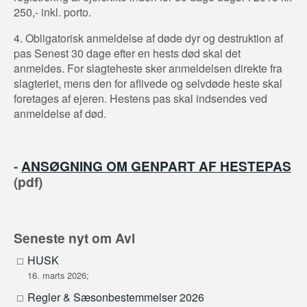
250,- inkl. porto.
4. Obligatorisk anmeldelse af døde dyr og destruktion af
pas Senest 30 dage efter en hests død skal det
anmeldes. For slagteheste sker anmeldelsen direkte fra
slagteriet, mens den for aflivede og selvdøde heste skal
foretages af ejeren. Hestens pas skal indsendes ved
anmeldelse af død.
-
ANSØGNING OM GENPART AF HESTEPAS
(pdf)
Seneste nyt om Avl
HUSK
16. marts 2026;
Regler & Sæsonbestemmelser 2026