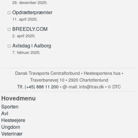
29. december 2025;
Opdrætterpræmier
11. april 2025;
BREEDLY.COM
2. april 2025;
Avlsdag i Aalborg
7. februar 2025;
Dansk Travsports Centralforbund • Hestesportens hus •
Traverbanevej 10 • 2920 Charlottenlund
Tlf. (+45) 888 11 200
• @-mail: info@trav.dk • © DTC
Hovedmenu
Sporten
Avl
Hesteejere
Ungdom
Veterinær