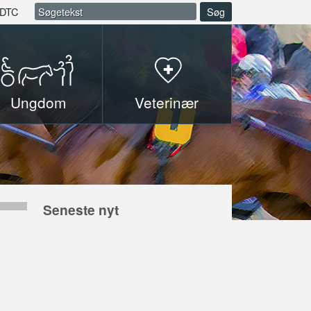
DTC
Søg
Ungdom
Veterinær
Seneste nyt