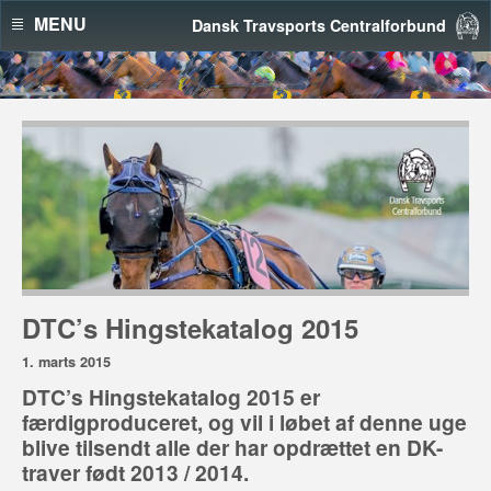
MENU
Dansk Travsports Centralforbund
DTC’s Hingstekatalog 2015
1. marts 2015
DTC’s Hingstekatalog 2015 er
færdigproduceret, og vil i løbet af denne uge
blive tilsendt alle der har opdrættet en DK-
traver født 2013 / 2014.