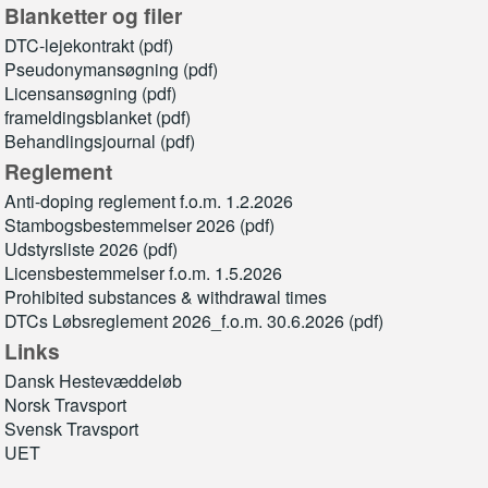
Blanketter og filer
DTC-lejekontrakt (pdf)
Pseudonymansøgning (pdf)
Licensansøgning (pdf)
frameldingsblanket (pdf)
Behandlingsjournal (pdf)
Reglement
Anti-doping reglement f.o.m. 1.2.2026
Stambogsbestemmelser 2026 (pdf)
Udstyrsliste 2026 (pdf)
Licensbestemmelser f.o.m. 1.5.2026
Prohibited substances & withdrawal times
DTCs Løbsreglement 2026_f.o.m. 30.6.2026 (pdf)
Links
Dansk Hestevæddeløb
Norsk Travsport
Svensk Travsport
UET