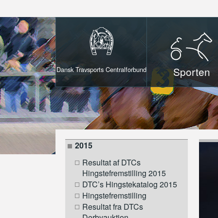
Sporten
Dansk Travsports Centralforbund
2015
Resultat af DTCs
Hingstefremstilling 2015
DTC’s Hingstekatalog 2015
Hingstefremstilling
Resultat fra DTCs
Derbyauktion