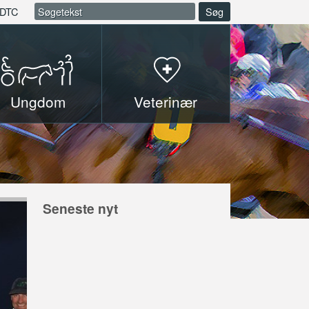
DTC
Søg
Ungdom
Veterinær
Seneste nyt