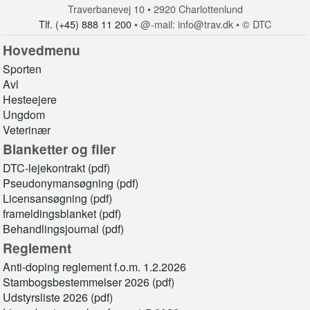
Traverbanevej 10 • 2920 Charlottenlund
Tlf. (+45) 888 11 200
• @-mail: info@trav.dk • © DTC
Hovedmenu
Sporten
Avl
Hesteejere
Ungdom
Veterinær
Blanketter og filer
DTC-lejekontrakt (pdf)
Pseudonymansøgning (pdf)
Licensansøgning (pdf)
frameldingsblanket (pdf)
Behandlingsjournal (pdf)
Reglement
Anti-doping reglement f.o.m. 1.2.2026
Stambogsbestemmelser 2026 (pdf)
Udstyrsliste 2026 (pdf)