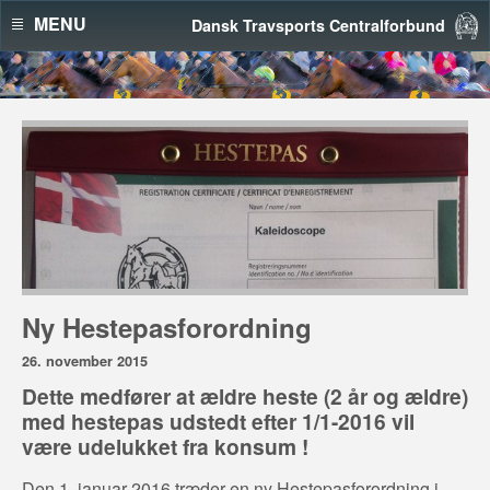
MENU
Dansk Travsports Centralforbund
Ny Hestepasforordning
26. november 2015
Dette medfører at ældre heste (2 år og ældre)
med hestepas udstedt efter 1/1-2016 vil
være udelukket fra konsum !
Den 1. januar 2016 træder en ny Hestepasforordning i