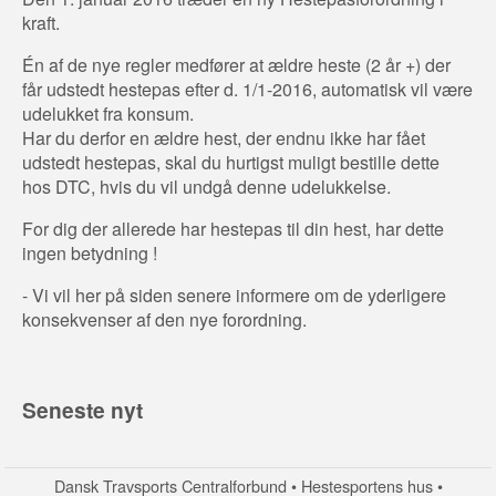
kraft.
Én af de nye regler medfører at ældre heste (2 år +) der
får udstedt hestepas efter d. 1/1-2016, automatisk vil være
udelukket fra konsum.
Har du derfor en ældre hest, der endnu ikke har fået
udstedt hestepas, skal du hurtigst muligt bestille dette
hos DTC, hvis du vil undgå denne udelukkelse.
For dig der allerede har hestepas til din hest, har dette
ingen betydning !
- Vi vil her på siden senere informere om de yderligere
konsekvenser af den nye forordning.
Seneste nyt
Dansk Travsports Centralforbund • Hestesportens hus •