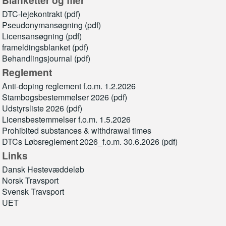
DTC-lejekontrakt (pdf)
Pseudonymansøgning (pdf)
Licensansøgning (pdf)
frameldingsblanket (pdf)
Behandlingsjournal (pdf)
Reglement
Anti-doping reglement f.o.m. 1.2.2026
Stambogsbestemmelser 2026 (pdf)
Udstyrsliste 2026 (pdf)
Licensbestemmelser f.o.m. 1.5.2026
Prohibited substances & withdrawal times
DTCs Løbsreglement 2026_f.o.m. 30.6.2026 (pdf)
Links
Dansk Hestevæddeløb
Norsk Travsport
Svensk Travsport
UET