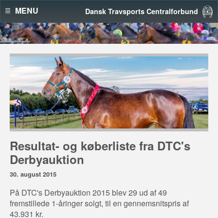
MENU
Dansk Travsports Centralforbund
Resultat- og køberliste fra DTC's
Derbyauktion
30. august 2015
På DTC's Derbyauktion 2015 blev 29 ud af 49
fremstillede 1-åringer solgt, til en gennemsnitspris af
43.931 kr.