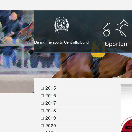
Sporten
Dansk Travsports Centralforbund
2015
2016
2017
2018
2019
2020