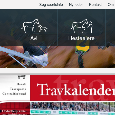
Søg sportsinfo
Nyheder
Kontakt
Om 
Avl
Hesteejere