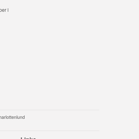
er i
harlottenlund