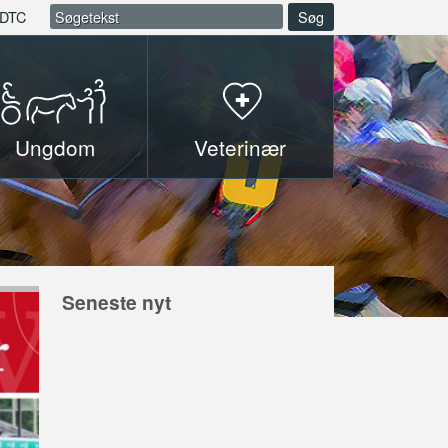
DTC
Søg
Ungdom
Veterinær
Seneste nyt