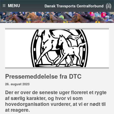
MENU
Dansk Travsports Centralforbund
Pressemeddelelse fra DTC
26. august 2023
Der er over de seneste uger floreret et rygte
af særlig karakter, og hvor vi som
hovedorganisation vurderer, at vi er nødt til
at reagere.