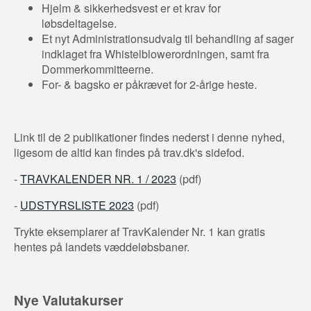
Hjelm & sikkerhedsvest er et krav for
løbsdeltagelse.
Et nyt Administrationsudvalg til behandling af sager
indklaget fra Whistelblowerordningen, samt fra
Dommerkommitteerne.
For- & bagsko er påkrævet for 2-årige heste.
Link til de 2 publikationer findes nederst i denne nyhed,
ligesom de altid kan findes på trav.dk's sidefod.
-
TRAVKALENDER NR. 1 / 2023
(pdf)
-
UDSTYRSLISTE 2023
(pdf)
Trykte eksemplarer af TravKalender Nr. 1 kan gratis
hentes på landets væddeløbsbaner.
Nye Valutakurser