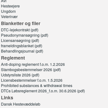
Avl
Hesteejere
Ungdom
Veterinær
Blanketter og filer
DTC-lejekontrakt (pdf)
Pseudonymansøgning (pdf)
Licensansøgning (pdf)
frameldingsblanket (pdf)
Behandlingsjournal (pdf)
Reglement
Anti-doping reglement f.o.m. 1.2.2026
Stambogsbestemmelser 2026 (pdf)
Udstyrsliste 2026 (pdf)
Licensbestemmelser f.o.m. 1.5.2026
Prohibited substances & withdrawal times
DTCs Løbsreglement 2026_f.o.m. 30.6.2026 (pdf)
Links
Dansk Hestevæddeløb