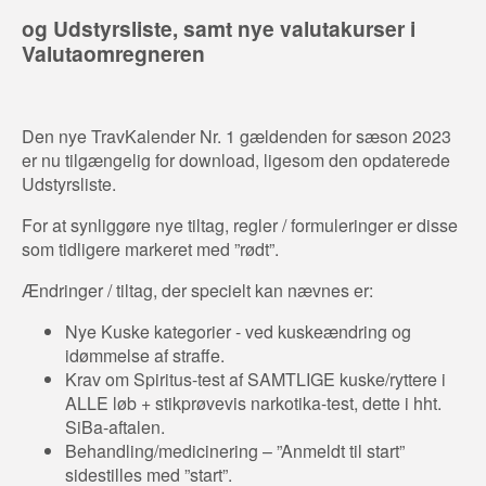
og Udstyrsliste, samt nye valutakurser i
Valutaomregneren
Den nye TravKalender Nr. 1 gældenden for sæson 2023
er nu tilgængelig for download, ligesom den opdaterede
Udstyrsliste.
For at synliggøre nye tiltag, regler / formuleringer er disse
som tidligere markeret med ”rødt”.
Ændringer / tiltag, der specielt kan nævnes er:
Nye Kuske kategorier - ved kuskeændring og
idømmelse af straffe.
Krav om Spiritus-test af SAMTLIGE kuske/ryttere i
ALLE løb + stikprøvevis narkotika-test, dette i hht.
SiBa-aftalen.
Behandling/medicinering – ”Anmeldt til start”
sidestilles med ”start”.