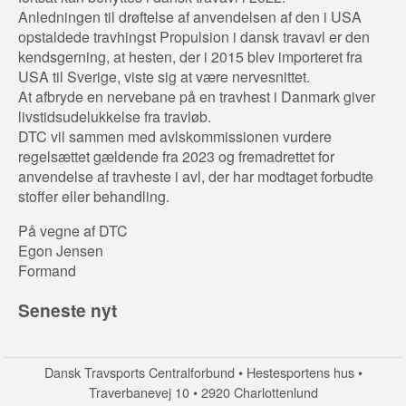
Anledningen til drøftelse af anvendelsen af den i USA
opstaldede travhingst Propulsion i dansk travavl er den
kendsgerning, at hesten, der i 2015 blev importeret fra
USA til Sverige, viste sig at være nervesnittet.
At afbryde en nervebane på en travhest i Danmark giver
livstidsudelukkelse fra travløb.
DTC vil sammen med avlskommissionen vurdere
regelsættet gældende fra 2023 og fremadrettet for
anvendelse af travheste i avl, der har modtaget forbudte
stoffer eller behandling.
På vegne af DTC
Egon Jensen
Formand
Seneste nyt
Dansk Travsports Centralforbund • Hestesportens hus •
Traverbanevej 10 • 2920 Charlottenlund