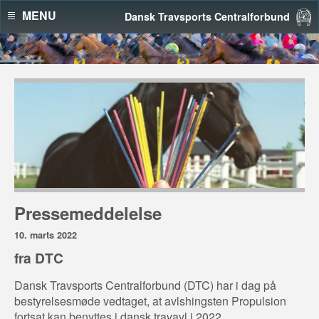
MENU
Dansk Travsports Centralforbund
Pressemeddelelse
10. marts 2022
fra DTC
Dansk Travsports Centralforbund (DTC) har i dag på
bestyrelsesmøde vedtaget, at avlshingsten Propulsion
fortsat kan benyttes i dansk travavl i 2022.