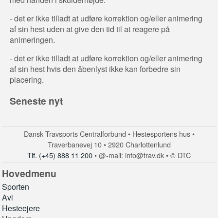
- det er ikke tilladt at udføre korrektion og/eller animering
af sin hest uden at give den tid til at reagere på
animeringen.
- det er ikke tilladt at udføre korrektion og/eller animering
af sin hest hvis den åbenlyst ikke kan forbedre sin
placering.
Seneste nyt
Dansk Travsports Centralforbund • Hestesportens hus •
Traverbanevej 10 • 2920 Charlottenlund
Tlf. (+45) 888 11 200
• @-mail: info@trav.dk • © DTC
Hovedmenu
Sporten
Avl
Hesteejere