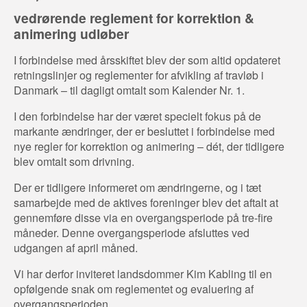
vedrørende reglement for korrektion &
animering udløber
I forbindelse med årsskiftet blev der som altid opdateret
retningslinjer og reglementer for afvikling af travløb i
Danmark – til dagligt omtalt som Kalender Nr. 1.
I den forbindelse har der været specielt fokus på de
markante ændringer, der er besluttet i forbindelse med
nye regler for korrektion og animering – dét, der tidligere
blev omtalt som drivning.
Der er tidligere informeret om ændringerne, og i tæt
samarbejde med de aktives foreninger blev det aftalt at
gennemføre disse via en overgangsperiode på tre-fire
måneder. Denne overgangsperiode afsluttes ved
udgangen af april måned.
Vi har derfor inviteret landsdommer Kim Kabling til en
opfølgende snak om reglementet og evaluering af
overgangsperioden.