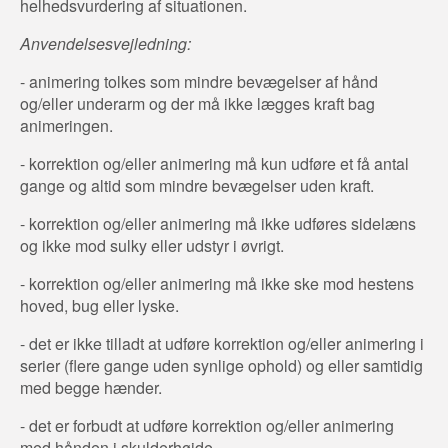
helhedsvurdering af situationen.
Anvendelsesvejledning:
- animering tolkes som mindre bevægelser af hånd
og/eller underarm og der må ikke lægges kraft bag
animeringen.
- korrektion og/eller animering må kun udføre et få antal
gange og altid som mindre bevægelser uden kraft.
- korrektion og/eller animering må ikke udføres sidelæns
og ikke mod sulky eller udstyr i øvrigt.
- korrektion og/eller animering må ikke ske mod hestens
hoved, bug eller lyske.
- det er ikke tilladt at udføre korrektion og/eller animering i
serier (flere gange uden synlige ophold) og eller samtidig
med begge hænder.
- det er forbudt at udføre korrektion og/eller animering
med hånden i skulderhøjde.