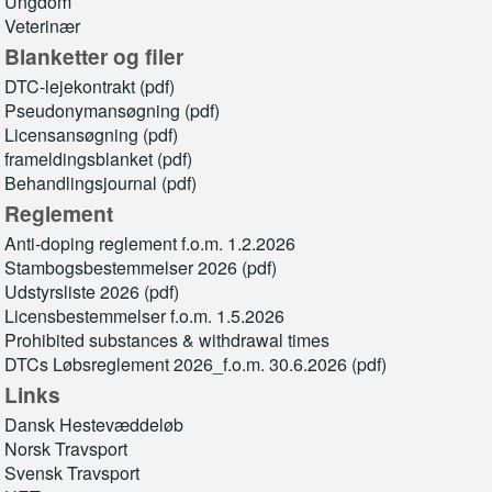
Ungdom
Veterinær
Blanketter og filer
DTC-lejekontrakt (pdf)
Pseudonymansøgning (pdf)
Licensansøgning (pdf)
frameldingsblanket (pdf)
Behandlingsjournal (pdf)
Reglement
Anti-doping reglement f.o.m. 1.2.2026
Stambogsbestemmelser 2026 (pdf)
Udstyrsliste 2026 (pdf)
Licensbestemmelser f.o.m. 1.5.2026
Prohibited substances & withdrawal times
DTCs Løbsreglement 2026_f.o.m. 30.6.2026 (pdf)
Links
Dansk Hestevæddeløb
Norsk Travsport
Svensk Travsport