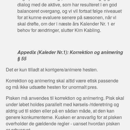
dialog med de aktive, som har resulteret i en god
balanceret overgang, og vi vil fortsat følge niveauet
for at kunne evaluere senere på sæsonen, når vi
skal drøfte, om der i næste års Kalender Nr. 1 er
behov for ændringer, slutter Kim Kabling.
Appedix (Kaleder Nr.1): Korrektion og animering
§ 55
Det er kun tilladt at korrigere/animere hesten.
Korrektion og animering skal altid være etisk passende
og må ikke udsætte hesten for unormalt pres.
Pisken må anvendes til korrektion og animering. Pisk skal
under løbet holdes parallelt med kørsels-/rideretning og
aldrig ud til siden eller på en sådan måde, at den kan
genere konkurrenterne. Kusken er ansvarlig for at pisken
overholder de gældende regler - uanset hvordan pisken
er erhvervet.