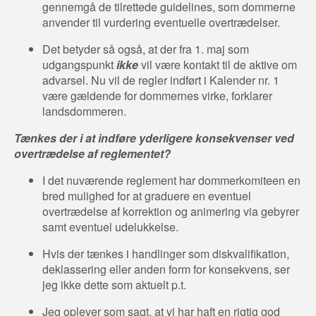
gennemgå de tilrettede guidelines, som dommerne
anvender til vurdering eventuelle overtrædelser.
Det betyder så også, at der fra 1. maj som
udgangspunkt
ikke
vil være kontakt til de aktive om
advarsel. Nu vil de regler indført i Kalender nr. 1
være gældende for dommernes virke, forklarer
landsdommeren.
Tænkes der i at indføre yderligere konsekvenser ved
overtrædelse af reglementet?
I det nuværende reglement har dommerkomiteen en
bred mulighed for at graduere en eventuel
overtrædelse af korrektion og animering via gebyrer
samt eventuel udelukkelse.
Hvis der tænkes i handlinger som diskvalifikation,
deklassering eller anden form for konsekvens, ser
jeg ikke dette som aktuelt p.t.
Jeg oplever som sagt, at vi har haft en rigtig god