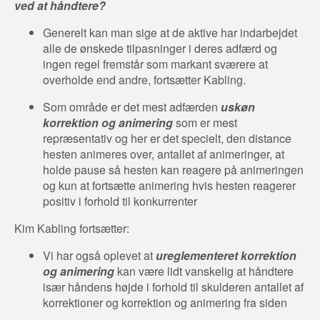
ved at håndtere?
Generelt kan man sige at de aktive har indarbejdet
alle de ønskede tilpasninger i deres adfærd og
ingen regel fremstår som markant sværere at
overholde end andre, fortsætter Kabling.
Som område er det mest adfærden
uskøn
korrektion og animering
som er mest
repræsentativ og her er det specielt, den distance
hesten animeres over, antallet af animeringer, at
holde pause så hesten kan reagere på animeringen
og kun at fortsætte animering hvis hesten reagerer
positiv i forhold til konkurrenter
Kim Kabling fortsætter:
Vi har også oplevet at
ureglementeret korrektion
og animering
kan være lidt vanskelig at håndtere
især håndens højde i forhold til skulderen antallet af
korrektioner og korrektion og animering fra siden