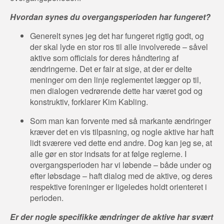
Hvordan synes du overgangsperioden har fungeret?
Generelt synes jeg det har fungeret rigtig godt, og
der skal lyde en stor ros til alle involverede – såvel
aktive som officials for deres håndtering af
ændringerne. Det er fair at sige, at der er delte
meninger om den linje reglementet lægger op til,
men dialogen vedrørende dette har været god og
konstruktiv, forklarer Kim Kabling.
Som man kan forvente med så markante ændringer
kræver det en vis tilpasning, og nogle aktive har haft
lidt sværere ved dette end andre. Dog kan jeg se, at
alle gør en stor indsats for at følge reglerne. I
overgangsperioden har vi løbende – både under og
efter løbsdage – haft dialog med de aktive, og deres
respektive foreninger er ligeledes holdt orienteret i
perioden.
Er der nogle specifikke ændringer de aktive har svært