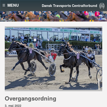
MENU
Dansk Travsports Centralforbund
Overgangsordning
3. maj 2022