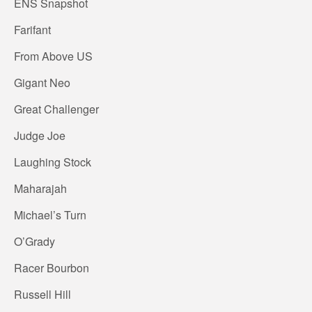
ENS Snapshot
Farifant
From Above US
Gigant Neo
Great Challenger
Judge Joe
Laughing Stock
Maharajah
Michael’s Turn
O’Grady
Racer Bourbon
Russell Hill