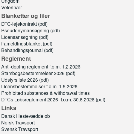
Ungdom
Veterinær
Blanketter og filer
DTC-lejekontrakt (pdf)
Pseudonymansøgning (pdf)
Licensansøgning (pdf)
frameldingsblanket (pdf)
Behandlingsjournal (pdf)
Reglement
Anti-doping reglement f.o.m. 1.2.2026
Stambogsbestemmelser 2026 (pdf)
Udstyrsliste 2026 (pdf)
Licensbestemmelser f.o.m. 1.5.2026
Prohibited substances & withdrawal times
DTCs Løbsreglement 2026_f.o.m. 30.6.2026 (pdf)
Links
Dansk Hestevæddeløb
Norsk Travsport
Svensk Travsport