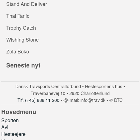
Stand And Deliver
Thai Tanic
Trophy Catch
Wishing Stone
Zola Boko
Seneste nyt
Dansk Travsports Centralforbund • Hestesportens hus •
Traverbanevej 10 • 2920 Charlottenlund
Tlf. (+45) 888 11 200
• @-mail: info@trav.dk • © DTC
Hovedmenu
Sporten
Avl
Hesteejere