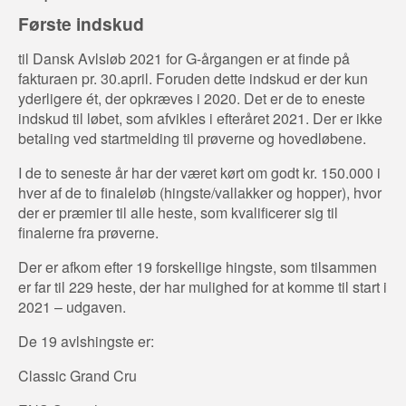
Første indskud
til Dansk Avlsløb 2021 for G-årgangen er at finde på
fakturaen pr. 30.april. Foruden dette indskud er der kun
yderligere ét, der opkræves i 2020. Det er de to eneste
indskud til løbet, som afvikles i efteråret 2021. Der er ikke
betaling ved startmelding til prøverne og hovedløbene.
I de to seneste år har der været kørt om godt kr. 150.000 i
hver af de to finaleløb (hingste/vallakker og hopper), hvor
der er præmier til alle heste, som kvalificerer sig til
finalerne fra prøverne.
Der er afkom efter 19 forskellige hingste, som tilsammen
er far til 229 heste, der har mulighed for at komme til start i
2021 – udgaven.
De 19 avlshingste er:
Classic Grand Cru