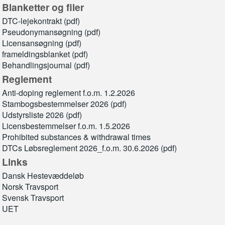
Blanketter og filer
DTC-lejekontrakt (pdf)
Pseudonymansøgning (pdf)
Licensansøgning (pdf)
frameldingsblanket (pdf)
Behandlingsjournal (pdf)
Reglement
Anti-doping reglement f.o.m. 1.2.2026
Stambogsbestemmelser 2026 (pdf)
Udstyrsliste 2026 (pdf)
Licensbestemmelser f.o.m. 1.5.2026
Prohibited substances & withdrawal times
DTCs Løbsreglement 2026_f.o.m. 30.6.2026 (pdf)
Links
Dansk Hestevæddeløb
Norsk Travsport
Svensk Travsport
UET