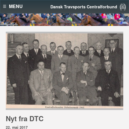
MENU
Dansk Travsports Centralforbund
Nyt fra DTC
22. maj 2017