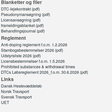
Blanketter og filer
DTC-lejekontrakt (pdf)
Pseudonymansøgning (pdf)
Licensansøgning (pdf)
frameldingsblanket (pdf)
Behandlingsjournal (pdf)
Reglement
Anti-doping reglement f.o.m. 1.2.2026
Stambogsbestemmelser 2026 (pdf)
Udstyrsliste 2026 (pdf)
Licensbestemmelser f.o.m. 1.5.2026
Prohibited substances & withdrawal times
DTCs Løbsreglement 2026_f.o.m. 30.6.2026 (pdf)
Links
Dansk Hestevæddeløb
Norsk Travsport
Svensk Travsport
UET