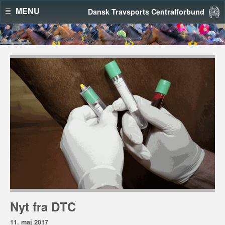
MENU
Dansk Travsports Centralforbund
Nyt fra DTC
11. maj 2017