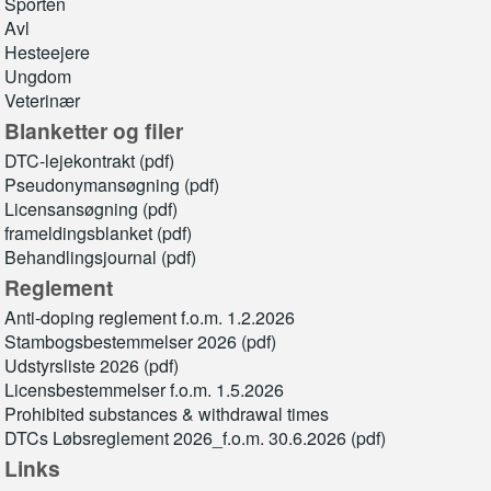
Sporten
Avl
Hesteejere
Ungdom
Veterinær
Blanketter og filer
DTC-lejekontrakt (pdf)
Pseudonymansøgning (pdf)
Licensansøgning (pdf)
frameldingsblanket (pdf)
Behandlingsjournal (pdf)
Reglement
Anti-doping reglement f.o.m. 1.2.2026
Stambogsbestemmelser 2026 (pdf)
Udstyrsliste 2026 (pdf)
Licensbestemmelser f.o.m. 1.5.2026
Prohibited substances & withdrawal times
DTCs Løbsreglement 2026_f.o.m. 30.6.2026 (pdf)
Links