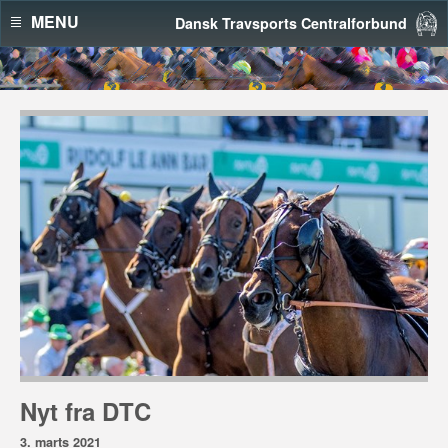
MENU
Dansk Travsports Centralforbund
Nyt fra DTC
3. marts 2021