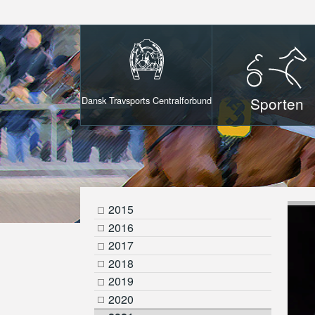
Sporten
Dansk Travsports Centralforbund
2015
2016
2017
2018
2019
2020