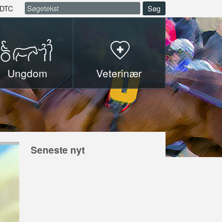
DTC
Søg
Ungdom
Veterinær
Seneste nyt