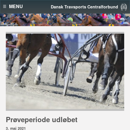
MENU
Dansk Travsports Centralforbund
Prøveperiode udløbet
3. maj 2021