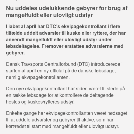
Nu uddeles udelukkende gebyrer for brug af
mangelfuldt eller ulovligt udstyr
I løbet af april har DTC’s ekvipagekontrollant i flere
tilfælde uddelt advarsler til kuske eller ryttere, der har
anvendt mangelfuldt eller ulovligt udstyr under
løbsdeltagelse. Fremover erstattes advarslerne med
gebyrer.
Dansk Travsports Centralforbund (DTC) introducerede i
starten af april en ny official på de danske løbsdage,
nemlig ekvipagekontrollanten.
Den nye ekvipagekontrollant har siden været til stede på
en række løbsdage for at kontrollere de deltagende
hestes og kuskes/rytteres udstyr.
Enkelte gange har ekvipagekontrollanten været nødsaget
til at uddele advarsler og gebyrer til aktive, som har
kørt/redet til start med mangelfuldt eller ulovligt udstyr.