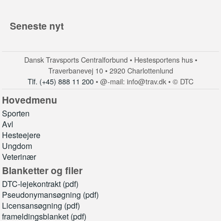
Seneste nyt
Dansk Travsports Centralforbund • Hestesportens hus •
Traverbanevej 10 • 2920 Charlottenlund
Tlf. (+45) 888 11 200
• @-mail: info@trav.dk • © DTC
Hovedmenu
Sporten
Avl
Hesteejere
Ungdom
Veterinær
Blanketter og filer
DTC-lejekontrakt (pdf)
Pseudonymansøgning (pdf)
Licensansøgning (pdf)
frameldingsblanket (pdf)