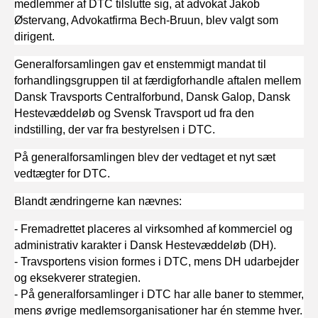
medlemmer af DTC tilslutte sig, at advokat Jakob
Østervang, Advokatfirma Bech-Bruun, blev valgt som
dirigent.
Generalforsamlingen gav et enstemmigt mandat til
forhandlingsgruppen til at færdigforhandle aftalen mellem
Dansk Travsports Centralforbund, Dansk Galop, Dansk
Hestevæddeløb og Svensk Travsport ud fra den
indstilling, der var fra bestyrelsen i DTC.
På generalforsamlingen blev der vedtaget et nyt sæt
vedtægter for DTC.
Blandt ændringerne kan nævnes:
- Fremadrettet placeres al virksomhed af kommerciel og
administrativ karakter i Dansk Hestevæddeløb (DH).
- Travsportens vision formes i DTC, mens DH udarbejder
og eksekverer strategien.
- På generalforsamlinger i DTC har alle baner to stemmer,
mens øvrige medlemsorganisationer har én stemme hver.