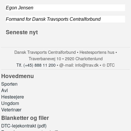
Egon Jensen
Formand for Dansk Travsports Centralforbund
Seneste nyt
Dansk Travsports Centralforbund • Hestesportens hus •
Traverbanevej 10 • 2920 Charlottenlund
Tlf. (+45) 888 11 200
• @-mail: info@trav.dk • © DTC
Hovedmenu
Sporten
Avl
Hesteejere
Ungdom
Veterinær
Blanketter og filer
DTC-lejekontrakt (pdf)