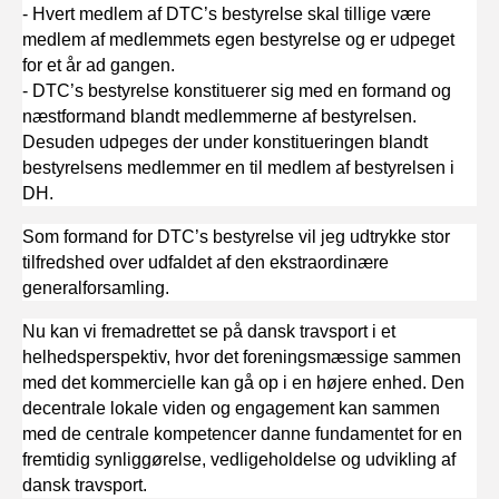
- Hvert medlem af DTC’s bestyrelse skal tillige være
medlem af medlemmets egen bestyrelse og er udpeget
for et år ad gangen.
- DTC’s bestyrelse konstituerer sig med en formand og
næstformand blandt medlemmerne af bestyrelsen.
Desuden udpeges der under konstitueringen blandt
bestyrelsens medlemmer en til medlem af bestyrelsen i
DH.
Som formand for DTC’s bestyrelse vil jeg udtrykke stor
tilfredshed over udfaldet af den ekstraordinære
generalforsamling.
Nu kan vi fremadrettet se på dansk travsport i et
helhedsperspektiv, hvor det foreningsmæssige sammen
med det kommercielle kan gå op i en højere enhed. Den
decentrale lokale viden og engagement kan sammen
med de centrale kompetencer danne fundamentet for en
fremtidig synliggørelse, vedligeholdelse og udvikling af
dansk travsport.