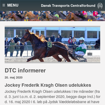
MENU
Dansk Travsports Centralforbund
DTC informerer
20. maj 2020
Jockey Frederik Kragh Olsen udelukkes
Jockey Frederik Kragh Olsen udelukkes i tre måneder (fra
d. 3. juni t.o.m. d. 2. september 2020, begge dage incl.) for
d. 16. maj 2020 i 6. løb på Jydsk Væddeløbsbane at have