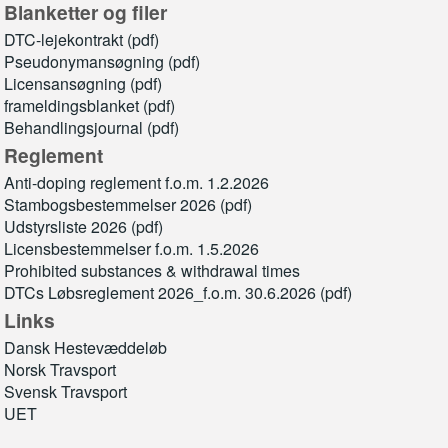
Blanketter og filer
DTC-lejekontrakt (pdf)
Pseudonymansøgning (pdf)
Licensansøgning (pdf)
frameldingsblanket (pdf)
Behandlingsjournal (pdf)
Reglement
Anti-doping reglement f.o.m. 1.2.2026
Stambogsbestemmelser 2026 (pdf)
Udstyrsliste 2026 (pdf)
Licensbestemmelser f.o.m. 1.5.2026
Prohibited substances & withdrawal times
DTCs Løbsreglement 2026_f.o.m. 30.6.2026 (pdf)
Links
Dansk Hestevæddeløb
Norsk Travsport
Svensk Travsport
UET