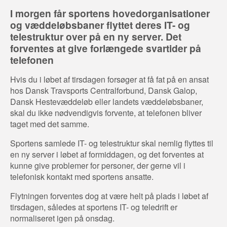
I morgen får sportens hovedorganisationer
og væddeløbsbaner flyttet deres IT- og
telestruktur over på en ny server. Det
forventes at give forlængede svartider på
telefonen
Hvis du i løbet af tirsdagen forsøger at få fat på en ansat
hos Dansk Travsports Centralforbund, Dansk Galop,
Dansk Hestevæddeløb eller landets væddeløbsbaner,
skal du ikke nødvendigvis forvente, at telefonen bliver
taget med det samme.
Sportens samlede IT- og telestruktur skal nemlig flyttes til
en ny server i løbet af formiddagen, og det forventes at
kunne give problemer for personer, der gerne vil i
telefonisk kontakt med sportens ansatte.
Flytningen forventes dog at være helt på plads i løbet af
tirsdagen, således at sportens IT- og teledrift er
normaliseret igen på onsdag.