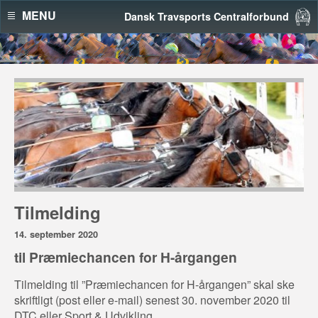
MENU
Dansk Travsports Centralforbund
Tilmelding
14. september 2020
til Præmiechancen for H-årgangen
Tilmelding til ”Præmiechancen for H-årgangen” skal ske
skriftligt (post eller e-mail) senest 30. november 2020 til
DTC eller Sport & Udvikling.