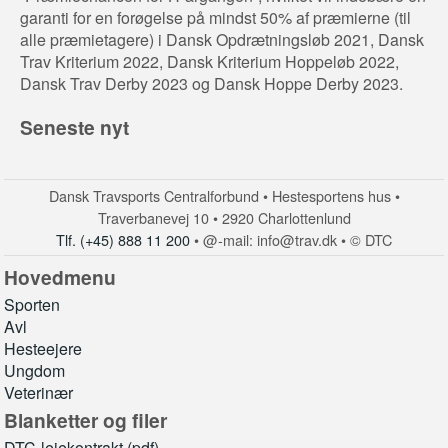
garanti for en forøgelse på mindst 50% af præmierne (til
alle præmietagere) i Dansk Opdrætningsløb 2021, Dansk
Trav Kriterium 2022, Dansk Kriterium Hoppeløb 2022,
Dansk Trav Derby 2023 og Dansk Hoppe Derby 2023.
Seneste nyt
Dansk Travsports Centralforbund • Hestesportens hus •
Traverbanevej 10 • 2920 Charlottenlund
Tlf. (+45) 888 11 200
• @-mail: info@trav.dk • © DTC
Hovedmenu
Sporten
Avl
Hesteejere
Ungdom
Veterinær
Blanketter og filer
DTC-lejekontrakt (pdf)