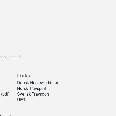
harlottenlund
Links
Dansk Hestevæddeløb
Norsk Travsport
(pdf)
Svensk Travsport
UET