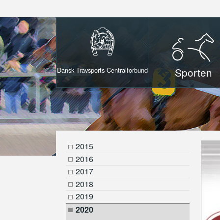
Sporten
Dansk Travsports Centralforbund
2015
2016
2017
2018
2019
2020