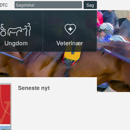
DTC
Søg
Ungdom
Veterinær
Seneste nyt