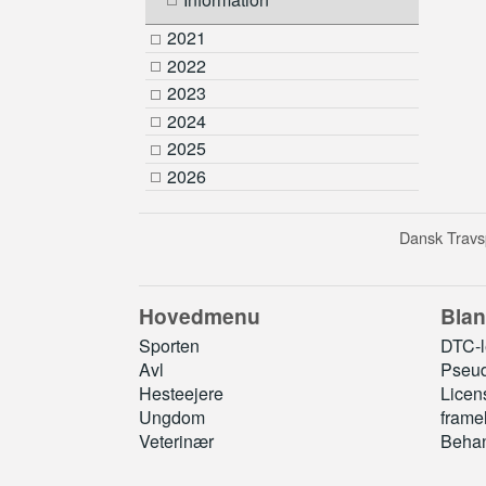
2021
2022
2023
2024
2025
2026
Dansk Travsp
Hovedmenu
Blan
Sporten
DTC-le
Avl
Pseud
Hesteejere
Licen
Ungdom
frame
Veterinær
Behan