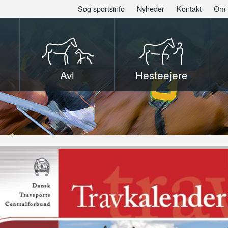
Søg sportsinfo
Nyheder
Kontakt
Om 
Avl
Hesteejere