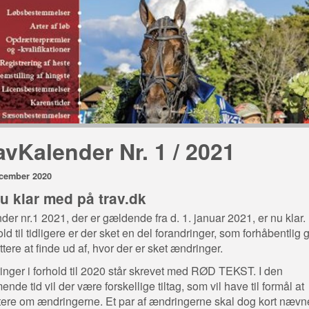
avKalender Nr. 1 / 2021
ecember 2020
nu klar med på trav.dk
der nr.1 2021, der er gældende fra d. 1. januar 2021, er nu klar.
old til tidligere er der sket en del forandringer, som forhåbentlig 
ettere at finde ud af, hvor der er sket ændringer.
nger i forhold til 2020 står skrevet med RØD TEKST. I den
nde tid vil der være forskellige tiltag, som vil have til formål at
tere om ændringerne. Et par af ændringerne skal dog kort nævn