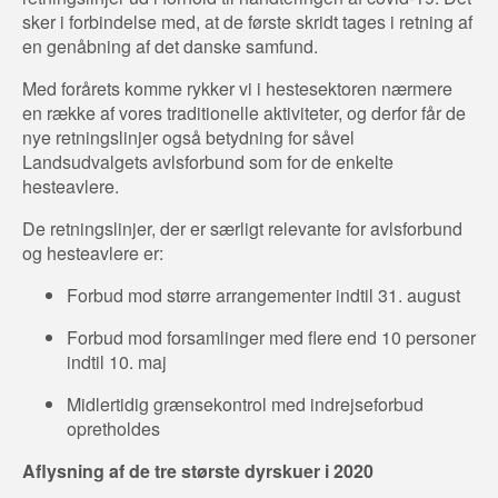
sker i forbindelse med, at de første skridt tages i retning af
en genåbning af det danske samfund.
Med forårets komme rykker vi i hestesektoren nærmere
en række af vores traditionelle aktiviteter, og derfor får de
nye retningslinjer også betydning for såvel
Landsudvalgets avlsforbund som for de enkelte
hesteavlere.
De retningslinjer, der er særligt relevante for avlsforbund
og hesteavlere er:
Forbud mod større arrangementer indtil 31. august
Forbud mod forsamlinger med flere end 10 personer
indtil 10. maj
Midlertidig grænsekontrol med indrejseforbud
opretholdes
Aflysning af de tre største dyrskuer i 2020