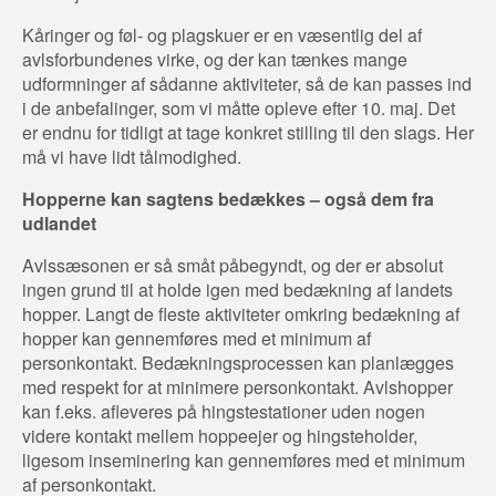
Kåringer og føl- og plagskuer er en væsentlig del af
avlsforbundenes virke, og der kan tænkes mange
udformninger af sådanne aktiviteter, så de kan passes ind
i de anbefalinger, som vi måtte opleve efter 10. maj. Det
er endnu for tidligt at tage konkret stilling til den slags. Her
må vi have lidt tålmodighed.
Hopperne kan sagtens bedækkes – også dem fra
udlandet
Avlssæsonen er så småt påbegyndt, og der er absolut
ingen grund til at holde igen med bedækning af landets
hopper. Langt de fleste aktiviteter omkring bedækning af
hopper kan gennemføres med et minimum af
personkontakt. Bedækningsprocessen kan planlægges
med respekt for at minimere personkontakt. Avlshopper
kan f.eks. afleveres på hingstestationer uden nogen
videre kontakt mellem hoppeejer og hingsteholder,
ligesom inseminering kan gennemføres med et minimum
af personkontakt.