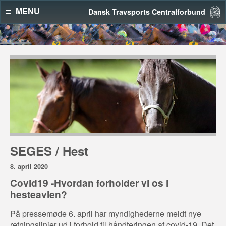
MENU
Dansk Travsports Centralforbund
SEGES / Hest
8. april 2020
Covid19 -Hvordan forholder vi os i
hesteavlen?
På pressemøde 6. april har myndighederne meldt nye
retningslinjer ud i forhold til håndteringen af covid-19. Det