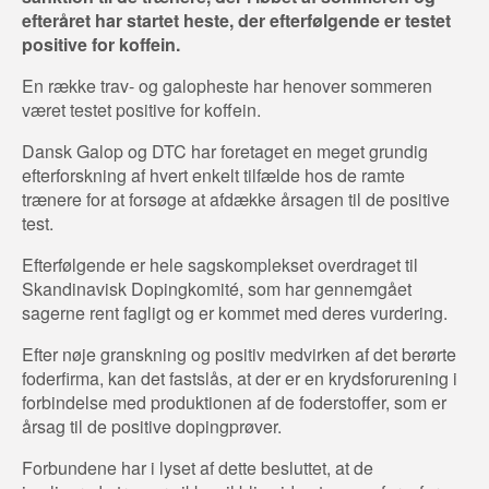
efteråret har startet heste, der efterfølgende er testet
positive for koffein.
En række trav- og galopheste har henover sommeren
været testet positive for koffein.
Dansk Galop og DTC har foretaget en meget grundig
efterforskning af hvert enkelt tilfælde hos de ramte
trænere for at forsøge at afdække årsagen til de positive
test.
Efterfølgende er hele sagskomplekset overdraget til
Skandinavisk Dopingkomité, som har gennemgået
sagerne rent fagligt og er kommet med deres vurdering.
Efter nøje granskning og positiv medvirken af det berørte
foderfirma, kan det fastslås, at der er en krydsforurening i
forbindelse med produktionen af de foderstoffer, som er
årsag til de positive dopingprøver.
Forbundene har i lyset af dette besluttet, at de