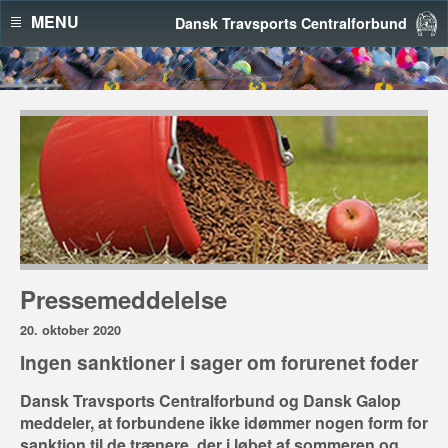
MENU
Dansk Travsports Centralforbund
Pressemeddelelse
20. oktober 2020
Ingen sanktioner i sager om forurenet foder
Dansk Travsports Centralforbund og Dansk Galop
meddeler, at forbundene ikke idømmer nogen form for
sanktion til de trænere, der i løbet af sommeren og